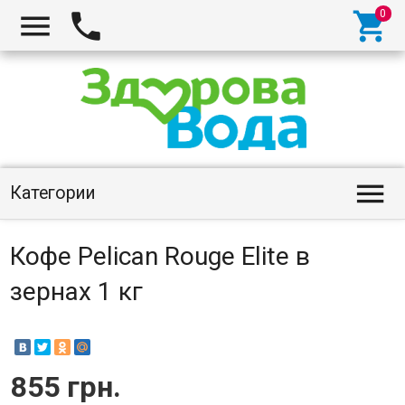




Категории
Кофе Pelican Rouge Elite в
зернах 1 кг
855 грн.