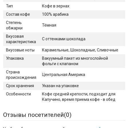
Тип
Кофе в зернах
Состав кофе
100% арабика
Степень
Тёмная
обжарки
Вкусовая
С оттенками шоколада
характеристика
Вкусовые ноты
Карамельные, Шоколадные, Сливочные
Упаковка
Вакуумный пакет из многослойной
фольги с клапаном
Страна
Центральная Америка
происхождения
Срок хранения
Указан на упаковке
Особенности
Кофе средней крепости, подходит для
Капучино, время приема кофе - в обед
Отзывы посетителей(
0
)