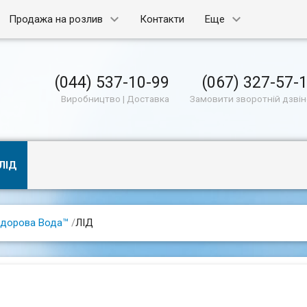
Продажа на розлив
Контакти
Еще
(044) 537-10-99
(067) 327-57-
Виробництво | Доставка
Замовити зворотній дзві
ЛІД
дорова Вода™
/
ЛІД