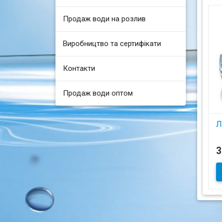
Продаж води на розлив
Виробництво та сертифікати
Контакти
Продаж води оптом
Л
3