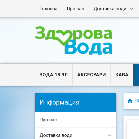
Головна
Про нас
Доставка води
ВОДА 18.9Л
АКСЕСУАРИ
КАВА

/
З
Информация
Про нас
Доставка води