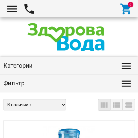




Категории

Фильтр


