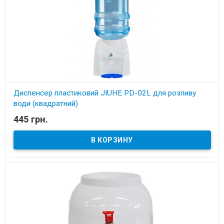
Диспенсер пластиковий JIUHE PD-02L для розливу
води (квадратний)
445 грн.
В наличии
Диспенсер для розливу питної води JIUHE PD-02 (квадратний)