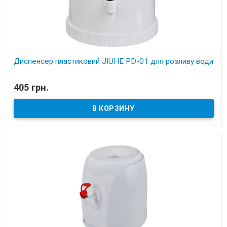
Диспенсер пластиковий JIUHE PD-01 для розливу води
В наличии
405 грн.
Диспенсер для розливу питної води JIUHE PD-01