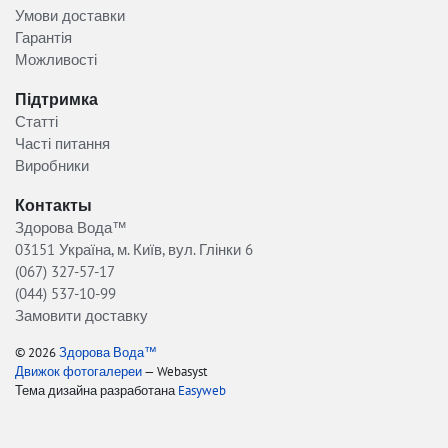
Умови доставки
Гарантія
Можливості
Підтримка
Статті
Часті питання
Виробники
Контакты
Здорова Вода™
03151 Україна, м. Київ, вул. Глінки 6
(067) 327-57-17
(044) 537-10-99
Замовити доставку
© 2026
Здорова Вода™
Движок фотогалереи
— Webasyst
Тема дизайна разработана
Easyweb