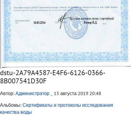
dstu-2A79A4587-E4F6-6126-0366-
8B007541D30F
Автор:
Администратор _
13 августа 2019 20:48
Альбомы:
Сертификаты и протоколы исследования
качества воды