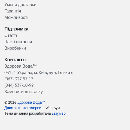
Умови доставки
Гарантія
Можливості
Підтримка
Статті
Часті питання
Виробники
Контакты
Здорова Вода™
03151 Україна, м. Київ, вул. Глінки 6
(067) 327-57-17
(044) 537-10-99
Замовити доставку
© 2026
Здорова Вода™
Движок фотогалереи
— Webasyst
Тема дизайна разработана
Easyweb