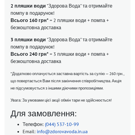
2 пляшки води
"Здорова Вода" та отримайте
помпу в подарунок!
Всього 160 грн
*
= 2 пляшки води + помпа +
безкоштовна доставка
3 пляшки води
"Здорова Вода" та отримайте
помпу в подарунок!
Всього 240 грн
*
= 3 пляшки води + помпа +
безкоштовна доставка
*Додатково оплачується заставна вартість за сулію — 260 грн.,
що повертається Вам після закінчення співробітництва.
Акція
не підсумовується з іншими діючими пропозиціями.
Увага: За умовами цієї акції обмін тари не здійснюється!
Для замовлення:
Телефон:
(044) 537-10-99
Email:
info@zdorovavoda.in.ua