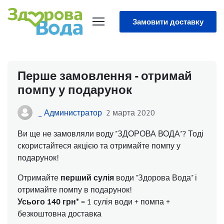
Замовити доставку
Перше замовлення - отримай
помпу у подарунок
_ Администратор
2 марта 2020
Ви ще не замовляли воду "ЗДОРОВА ВОДА"? Тоді
скористайтеся акцією та отримайте помпу у
подарунок!
Отримайте
перший сулія
води "Здорова Вода" і
отримайте помпу в подарунок!
Усього 140 грн
*
= 1 сулія води + помпа +
безкоштовна доставка